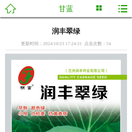




甘蓝
首页
公司简介
润丰翠绿
资质荣誉
更新时间：2024/10/23 17:24:31 点击次数：
54
新闻中心
品种名称
技术服务
合作案例
在线留言
联系我们